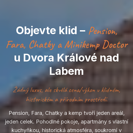
Objevte klid –
Pension,
Fara, Chatky a Minikemp Doctor
u Dvora Králové nad
Labem
Žádný luxus, ale skvělá cena/výkon v klidném,
historickém a přírodním prostředí.
Pension, Fara, Chatky a kemp tvoří jeden areál,
jeden celek. Pohodlné pokoje, apartmány s vlastní
kuchyňkou, historická atmosféra, soukromí v