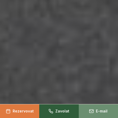
Rezervovat
Zavolat
E-mail