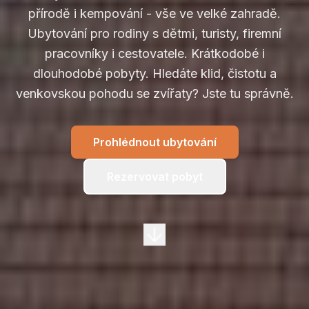
přírodě i kempování - vše ve velké zahradě.
Ubytování pro rodiny s dětmi, turisty, firemní
pracovníky i cestovatele. Krátkodobé i
dlouhodobé pobyty. Hledáte klid, čistotu a
venkovskou pohodu se zvířaty? Jste tu správně.
Prohlédnout ubytování
Rezervovat pobyt